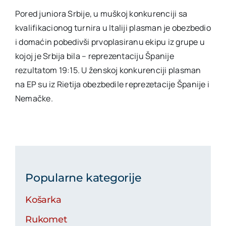
Pored juniora Srbije, u muškoj konkurenciji sa
kvalifikacionog turnira u Italiji plasman je obezbedio
i domaćin pobedivši prvoplasiranu ekipu iz grupe u
kojoj je Srbija bila – reprezentaciju Španije
rezultatom 19:15. U ženskoj konkurenciji plasman
na EP su iz Rietija obezbedile reprezetacije Španije i
Nemačke.
Popularne kategorije
Košarka
Rukomet