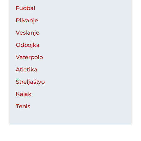
Fudbal
Plivanje
Veslanje
Odbojka
Vaterpolo
Atletika
Streljaštvo
Kajak
Tenis