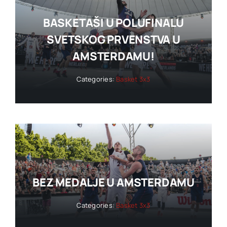
BASKETAŠI U POLUFINALU
SVETSKOG PRVENSTVA U
AMSTERDAMU!
Categories:
Basket 3x3
BEZ MEDALJE U AMSTERDAMU
Categories:
Basket 3x3