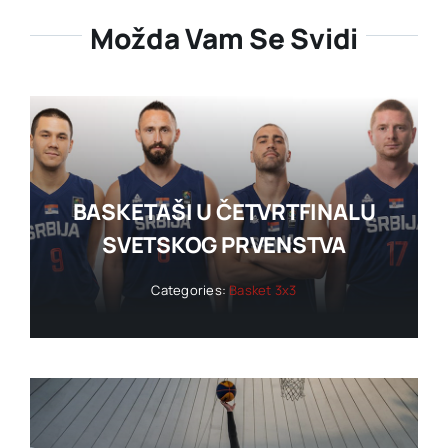
Možda Vam Se Svidi
BASKETAŠI U ČETVRTFINALU
SVETSKOG PRVENSTVA
Categories:
Basket 3x3