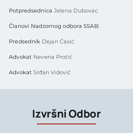
Potpredsednica
Jelena Dubovac
Članovi Nadzornog odbora SSAB:
Predsednik
Dejan Ćasić
Advokat
Nevena Protić
Advokat
Srđan Vidović
Izvršni Odbor