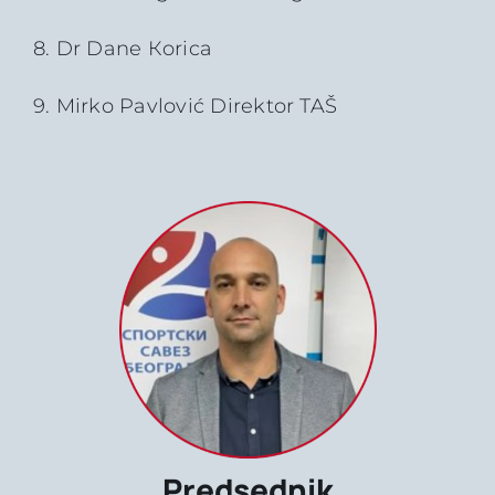
8. Dr Dane Кorica
9. Mirko Pavlović Direktor TAŠ
Predsednik