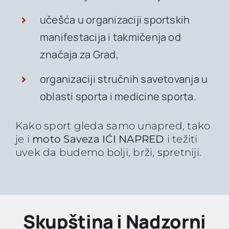
učešća u organizaciji sportskih
manifestacija i takmičenja od
značaja za Grad,
organizaciji stručnih savetovanja u
oblasti sporta i medicine sporta.
Kako sport gleda samo unapred, tako
je i
moto Saveza IĆI NAPRED
i težiti
uvek da budemo bolji, brži, spretniji.
Skupština i Nadzorni