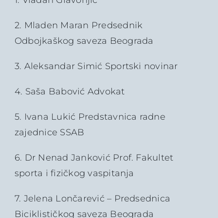
1. Vladan Glavonjić
2. Mladen Maran Predsednik
Odbojkaškog saveza Beograda
3. Aleksandar Simić Sportski novinar
4. Saša Babović Advokat
5. Ivana Lukić Predstavnica radne
zajednice SSAB
6. Dr Nenad Janković Prof. Fakultet
sporta i fizičkog vaspitanja
7. Jelena Lončarević – Predsednica
Biciklističkog saveza Beograda