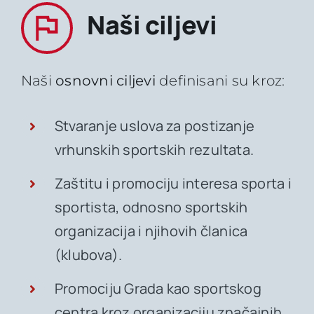
Naši ciljevi
Naši
osnovni ciljevi
definisani su kroz:
Stvaranje uslova za postizanje
vrhunskih sportskih rezultata.
Zaštitu i promociju interesa sporta i
sportista, odnosno sportskih
organizacija i njihovih članica
(klubova).
Promociju Grada kao sportskog
centra kroz organizaciju značajnih