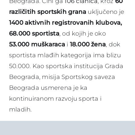
Beograda. Čini ga
106 članica
, kroz
60
različitih sportskih grana
uključeno je
1400 aktivnih registrovanih klubova,
68.000 sportista
, od kojih je oko
53.000 muškaraca
i
18.000 žena
, dok
sportista mlađih kategorija ima blizu
50.000. Kao sportska institucija Grada
Beograda, misija Sportskog saveza
Beograda usmerena je ka
kontinuiranom razvoju sporta i
mladih.