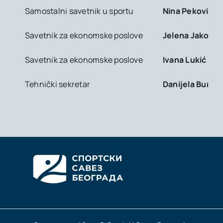
Samostalni savetnik u sportu
Nina Peković-S
Savetnik za ekonomske poslove
Jelena Jakovlje
Savetnik za ekonomske poslove
Ivana L
Tehnički sekretar
Danijela Burić