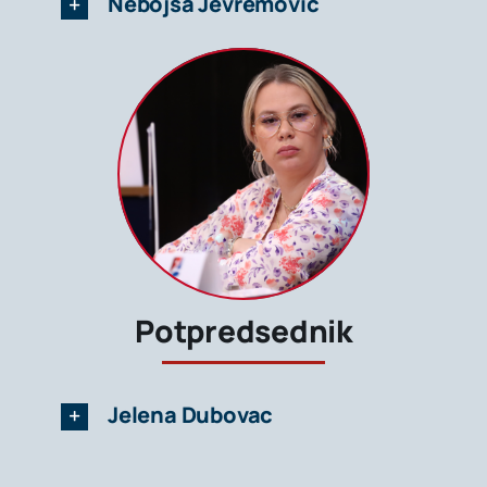
Nebojša Jevremović
Potpredsednik
Jelena Dubovac