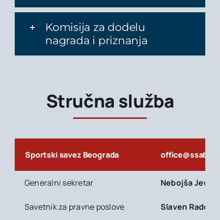
Komisija za dodelu
nagrada i priznanja
Stručna služba
Sportski savez Beograda
office@ssab.or
Generalni sekretar
Nebojša Jevre
Savetnik za pravne poslove
Slaven Ra