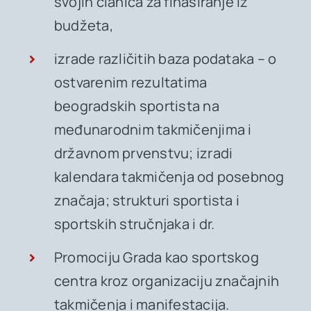
svojih članica za finasiranje iz
budžeta,
izrade različitih baza podataka – o
ostvarenim rezultatima
beogradskih sportista na
međunarodnim takmičenjima i
državnom prvenstvu; izradi
kalendara takmičenja od posebnog
značaja; strukturi sportista i
sportskih stručnjaka i dr.
Promociju Grada kao sportskog
centra kroz organizaciju značajnih
takmičenja i manifestacija.