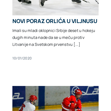
NOVI PORAZ ORLIĆA U VILJNUSU
Imali su mladi oklopnici Srbije deset u hokeju
dugih minuta nade da se u meču protiv
Litvanije na Svetskom prvenstvu [...]
10/01/2020