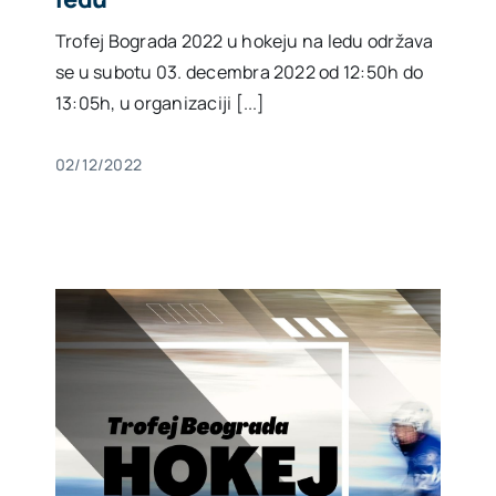
Trofej Bograda 2022 u hokeju na ledu održava
Akti SSAB
se u subotu 03. decembra 2022 od 12:50h do
13:05h, u organizaciji [...]
Kontakt
02/12/2022