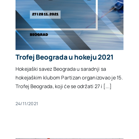
Trofej Beograda u hokeju 2021
Hokejaški savez Beograda u saradnji sa
hokejaškim klubom Partizan organizovao je 15.
Trofej Beograda, koji će se održati 27 i [...]
24/11/2021