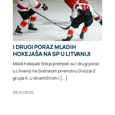
I DRUGI PORAZ MLADIH
HOKEJAŠA NA SP U LITVANIJI
Mladi hokejaši Srbije pretrpeli su i drugi poraz
u Litvaniji na Svetskom prvenstvu Divizije 2
grupa A. U dinamičnom i [...]
08/01/2020