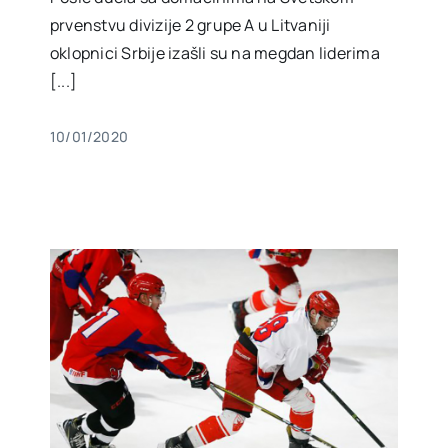
prvenstvu divizije 2 grupe A u Litvaniji
oklopnici Srbije izašli su na megdan liderima
[...]
10/01/2020