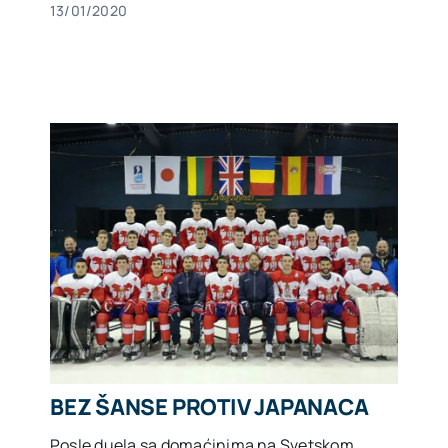
13/01/2020
BEZ ŠANSE PROTIV JAPANACA
Posle duela sa domaćinima na Svetskom