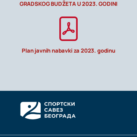
GRADSKOG BUDŽETA U 2023. GODINI
Plan javnih nabavki za 2023. godinu