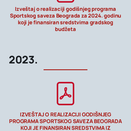
Izveštaj o realizaciji godišnjeg programa
Sportskog saveza Beograda za 2024. godinu
koji je finansiran sredstvima gradskog
budžeta
2023.
IZVEŠTAJ O REALIZACIJI GODIŠNJEG
PROGRAMA SPORTSKOG SAVEZA BEOGRADA
KOJI JE FINANSIRAN SREDSTVIMA IZ