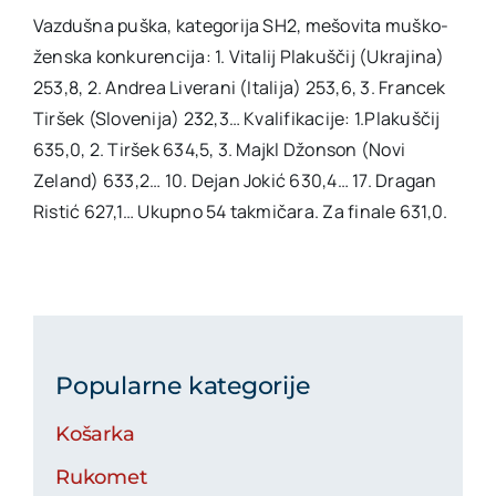
Vazdušna puška, kategorija SH2, mešovita muško-
ženska konkurencija: 1. Vitalij Plakuščij (Ukrajina)
253,8, 2. Andrea Liverani (Italija) 253,6, 3. Francek
Tiršek (Slovenija) 232,3… Kvalifikacije: 1.Plakuščij
635,0, 2. Tiršek 634,5, 3. Majkl Džonson (Novi
Zeland) 633,2… 10. Dejan Jokić 630,4… 17. Dragan
Ristić 627,1… Ukupno 54 takmičara. Za finale 631,0.
Popularne kategorije
Košarka
Rukomet