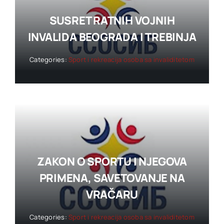
SUSRET RATNIH VOJNIH
INVALIDA BEOGRADA I TREBINJA
Categories:
Sport i rekreacija osoba sa invaliditetom
ZAKON O SPORTU I NJEGOVA
PRIMENA, SAVETOVANJE NA
VRAČARU
Categories:
Sport i rekreacija osoba sa invaliditetom