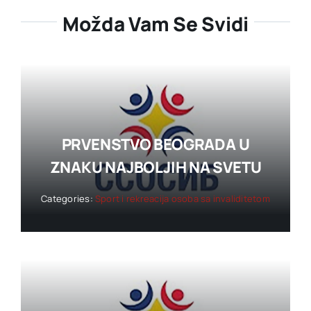
Možda Vam Se Svidi
PRVENSTVO BEOGRADA U
ZNAKU NAJBOLJIH NA SVETU
Categories:
Sport i rekreacija osoba sa invaliditetom