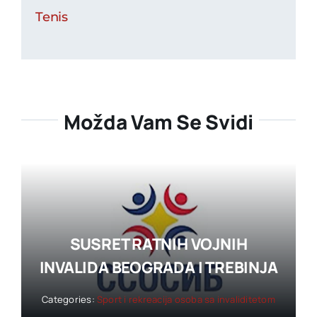
Tenis
Možda Vam Se Svidi
SUSRET RATNIH VOJNIH
INVALIDA BEOGRADA I TREBINJA
Categories:
Sport i rekreacija osoba sa invaliditetom