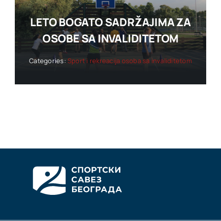
LETO BOGATO SADRŽAJIMA ZA
OSOBE SA INVALIDITETOM
Categories:
Sport i rekreacija osoba sa invaliditetom