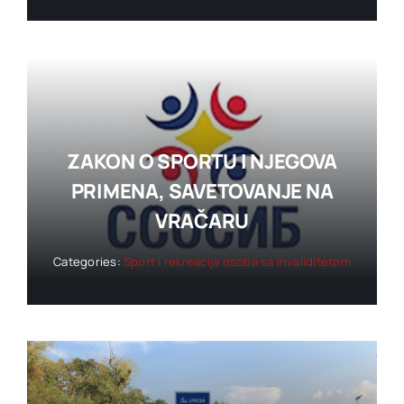
ZAKON O SPORTU I NJEGOVA
PRIMENA, SAVETOVANJE NA
VRAČARU
Categories:
Sport i rekreacija osoba sa invaliditetom