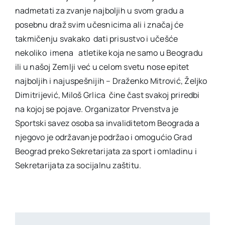
nadmetati za zvanje najboljih u svom gradu a
posebnu draž svim učesnicima ali i značaj će
takmičenju svakako dati prisustvo i učešće
nekoliko imena atletike koja ne samo u Beogradu
ili u našoj Zemlji već u celom svetu nose epitet
najboljih i najuspešnijih – Draženko Mitrović, Željko
Dimitrijević, Miloš Grlica čine čast svakoj priredbi
na kojoj se pojave. Organizator Prvenstva je
Sportski savez osoba sa invaliditetom Beograda a
njegovo je održavanje podržao i omogućio Grad
Beograd preko Sekretarijata za sport i omladinu i
Sekretarijata za socijalnu zaštitu.