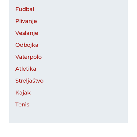
Fudbal
Plivanje
Veslanje
Odbojka
Vaterpolo
Atletika
Streljaštvo
Kajak
Tenis