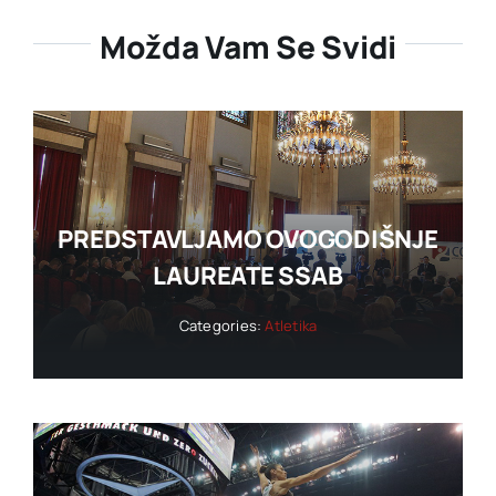
Možda Vam Se Svidi
PREDSTAVLJAMO OVOGODIŠNJE
LAUREATE SSAB
Categories:
Atletika