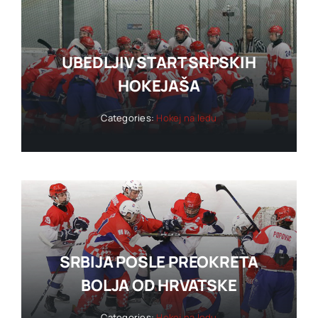
UBEDLJIV START SRPSKIH
HOKEJAŠA
Categories:
Hokej na ledu
SRBIJA POSLE PREOKRETA
BOLJA OD HRVATSKE
Categories:
Hokej na ledu