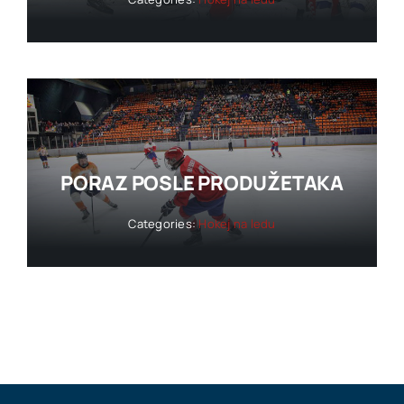
PORAZ POSLE PRODUŽETAKA
Categories:
Hokej na ledu