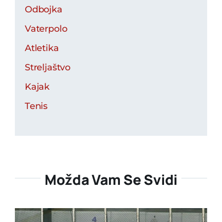
Odbojka
Vaterpolo
Atletika
Streljaštvo
Kajak
Tenis
Možda Vam Se Svidi