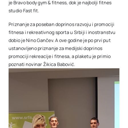
je Bravo body gym & fitness, dok je najbolji fitnes
studio Fast fit.
Priznanje za poseban doprinos razvoju i promociji
fitnesa i rekreativnog sporta u Srbiji i inostranstvu
dobio je Nino Gančev. A ove godine je po prvi put
ustanovljeno priznanje za medijski doprinos
promociji rekreacije i fitnesa, a plaketu je primio
poznati novinar Žikica Babović.