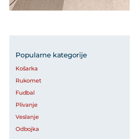
Popularne kategorije
Košarka
Rukomet
Fudbal
Plivanje
Veslanje
Odbojka