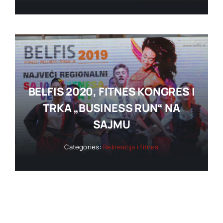
BELFIS 2020, FITNES KONGRES I
TRKA „BUSINESS RUN“ NA
SAJMU
Categories:
Rekreacija i fitnes