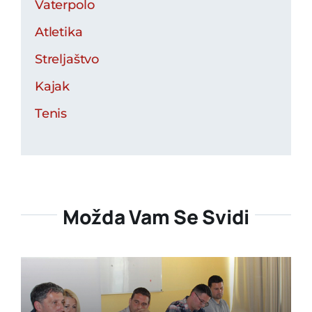
Vaterpolo
Atletika
Streljaštvo
Kajak
Tenis
Možda Vam Se Svidi