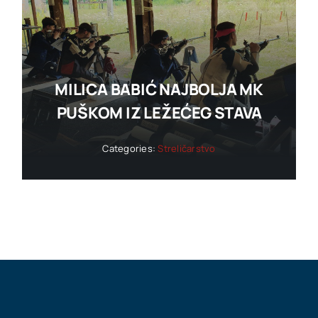
MILICA BABIĆ NAJBOLJA MK
PUŠKOM IZ LEŽEĆEG STAVA
Categories:
Streličarstvo