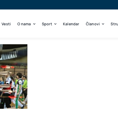
Vesti
O nama
Sport
Kalendar
Članovi
Str