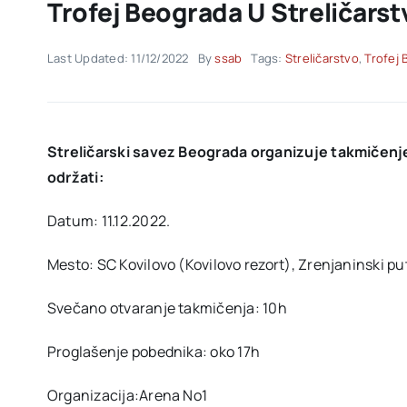
Trofej Beograda U Streličars
Last Updated: 11/12/2022
By
ssab
Tags:
Streličarstvo
,
Trofej
Streličarski savez Beograda organizuje takmičenje
održati:
Datum: 11.12.2022.
Mesto: SC Kovilovo (Kovilovo rezort), Zrenjaninski pu
Svečano otvaranje takmičenja: 10h
Proglašenje pobednika: oko 17h
Organizacija:Arena No1