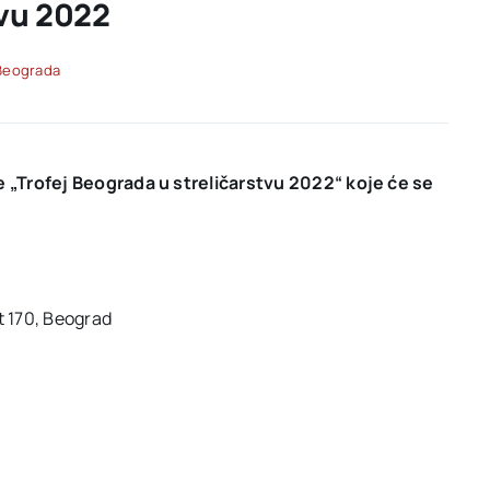
tvu 2022
 Beograda
 „Trofej Beograda u streličarstvu 2022“ koje će se
t 170, Beograd