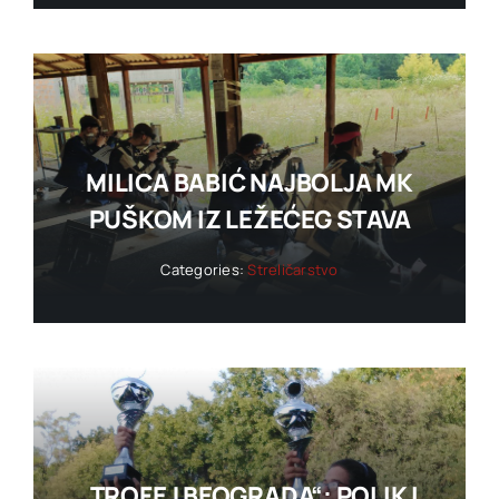
MILICA BABIĆ NAJBOLJA MK
PUŠKOM IZ LEŽEĆEG STAVA
Categories:
Streličarstvo
„TROFEJ BEOGRADA“: POLIK I