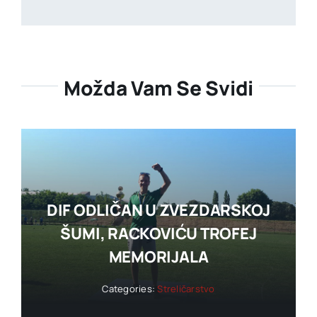
Možda Vam Se Svidi
DIF ODLIČAN U ZVEZDARSKOJ
ŠUMI, RACKOVIĆU TROFEJ
MEMORIJALA
Categories:
Streličarstvo