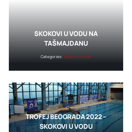
SKOKOVI U VODU NA
TAŠMAJDANU
Categories:
Skokovi u vodu
TROFEJ BEOGRADA 2022 –
SKOKOVI U VODU