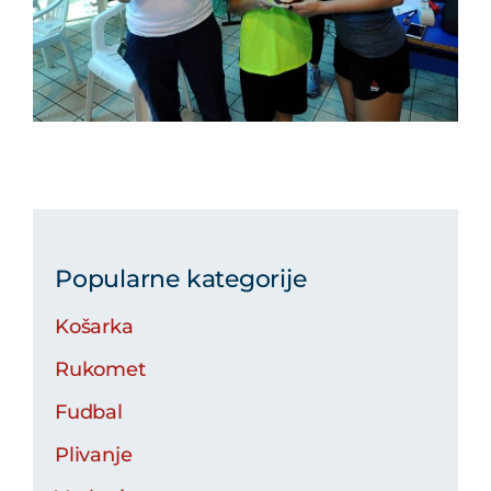
Popularne kategorije
Košarka
Rukomet
Fudbal
Plivanje