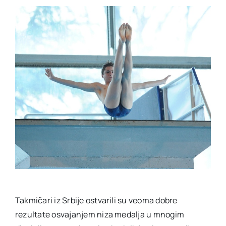
Takmičari iz Srbije ostvarili su veoma dobre
rezultate osvajanjem niza medalja u mnogim