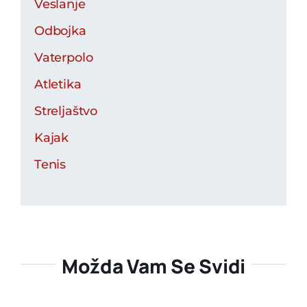
Veslanje
Odbojka
Vaterpolo
Atletika
Streljaštvo
Kajak
Tenis
Možda Vam Se Svidi