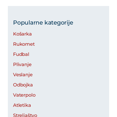
Popularne kategorije
Košarka
Rukomet
Fudbal
Plivanje
Veslanje
Odbojka
Vaterpolo
Atletika
Streljaštvo