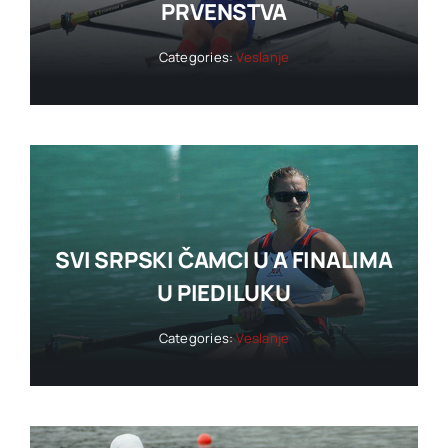
PRVENSTVA
Categories:
Veslanje
SVI SRPSKI ČAMCI U A FINALIMA
U PIEDILUKU
Categories:
Veslanje