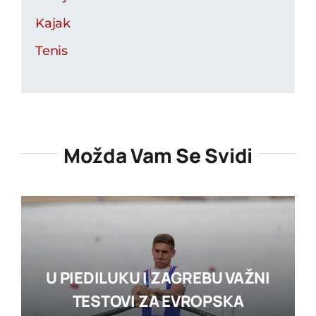
Kajak
Tenis
Možda Vam Se Svidi
U PIEDILUKU I ZAGREBU VAŽNI
TESTOVI ZA EVROPSKA