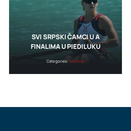
SVI SRPSKI ČAMCI U A
FINALIMA U PIEDILUKU
Categories:
Veslanje