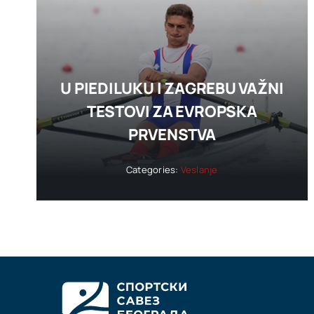
U PIEDILUKU I ZAGREBU VAŽNI
TESTOVI ZA EVROPSKA
PRVENSTVA
Categories:
Veslanje