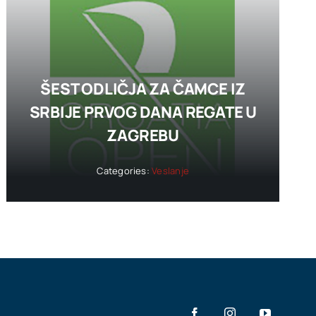
ŠEST ODLIČJA ZA ČAMCE IZ
SRBIJE PRVOG DANA REGATE U
ZAGREBU
Categories:
Veslanje