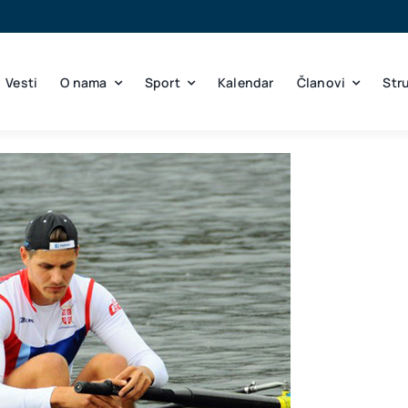
Vesti
O nama
Sport
Kalendar
Članovi
Str