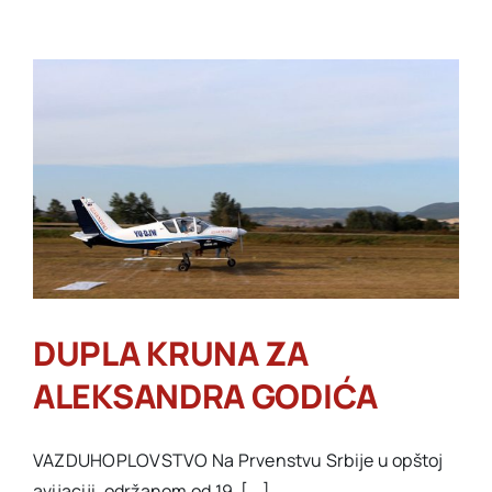
EMISIJA
DUPLA KRUNA ZA
ALEKSANDRA GODIĆA
VAZDUHOPLOVSTVO Na Prvenstvu Srbije u opštoj
avijaciji, održanom od 19. [...]