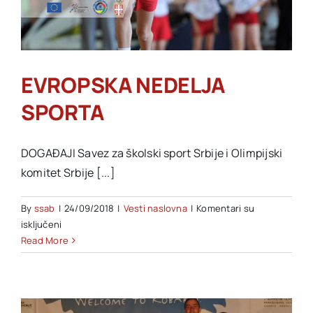
EVROPSKA NEDELJA
SPORTA
DOGAĐAJI Savez za školski sport Srbije i Olimpijski
komitet Srbije [...]
By
ssab
|
24/09/2018
|
Vesti naslovna
|
Komentari su
na
isključeni
EVROPSKA
Read More
NEDELJA
SPORTA