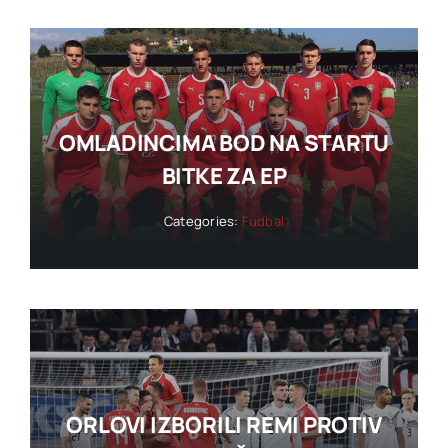
OMLADINCIMA BOD NA STARTU
BITKE ZA EP
Categories:
Fudbal
ORLOVI IZBORILI REMI PROTIV