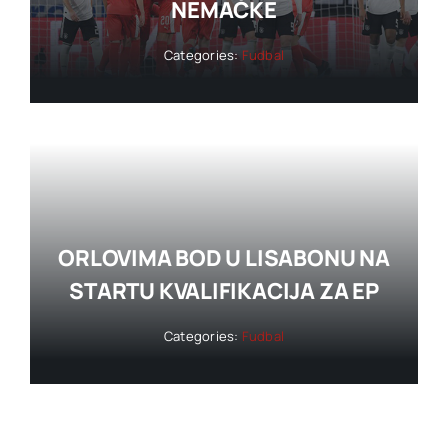
NEMAČKE
Categories:
Fudbal
ORLOVIMA BOD U LISABONU NA
STARTU KVALIFIKACIJA ZA EP
Categories:
Fudbal