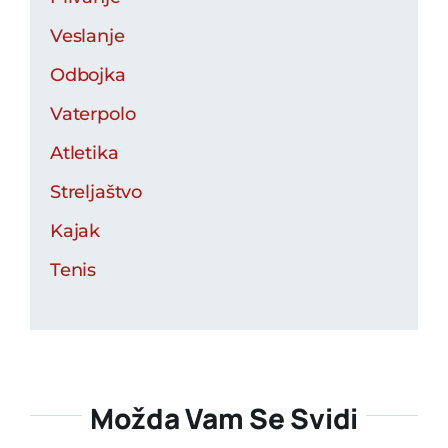
Veslanje
Odbojka
Vaterpolo
Atletika
Streljaštvo
Kajak
Tenis
Možda Vam Se Svidi