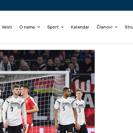
Vesti
O nama
Sport
Kalendar
Članovi
Str