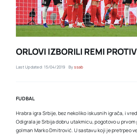
ORLOVI IZBORILI REMI PROT
Last Updated: 15/04/2019
By
ssab
FUDBAL
Hrabra igra Srbije, bez nekoliko iskusnih igrača, i vr
Odigrala je Srbija dobru utakmicu, pogotovo u prvom
golman Marko Dmitrović. U sastavu koji je pretrpeo ve