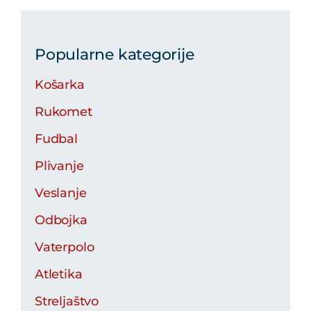
Popularne kategorije
Košarka
Rukomet
Fudbal
Plivanje
Veslanje
Odbojka
Vaterpolo
Atletika
Streljaštvo