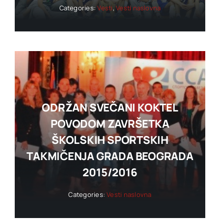
Categories:
Vesti
,
Vesti naslovna
ODRŽAN SVEČANI KOKTEL
POVODOM ZAVRŠETKA
ŠKOLSKIH SPORTSKIH
TAKMIČENJA GRADA BEOGRADA
2015/2016
Categories:
Vesti naslovna