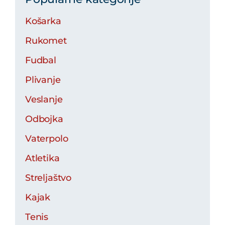
Košarka
Rukomet
Fudbal
Plivanje
Veslanje
Odbojka
Vaterpolo
Atletika
Streljaštvo
Kajak
Tenis