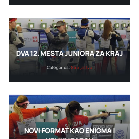
DVA 12. MESTA JUNIORA ZA KRAJ
Categories:
Streljaštvo
NOVI FORMAT KAO ENIGMA I