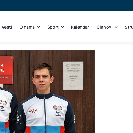
Vesti
O nama
Sport
Kalendar
Članovi
Str