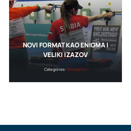
NOVI FORMAT KAO ENIGMA I
VELIKI IZAZOV
Categories:
Streljaštvo