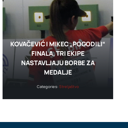
KOVAČEVIĆ I MIKEC „POGODILI“
FINALA, TRI EKIPE
NASTAVLJAJU BORBE ZA
MEDALJE
Categories:
Streljaštvo