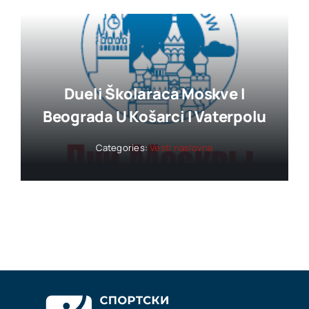
Dueli Školaraca Moskve I
Beograda U Košarci I Vaterpolu
Categories:
Vesti naslovna