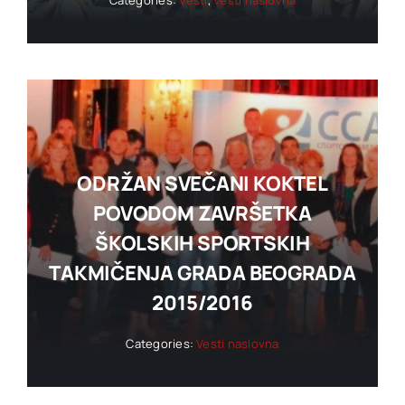
ODRŽAN SVEČANI KOKTEL
POVODOM ZAVRŠETKA
ŠKOLSKIH SPORTSKIH
TAKMIČENJA GRADA BEOGRADA
2015/2016
Categories:
Vesti naslovna