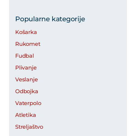
Popularne kategorije
Košarka
Rukomet
Fudbal
Plivanje
Veslanje
Odbojka
Vaterpolo
Atletika
Streljaštvo