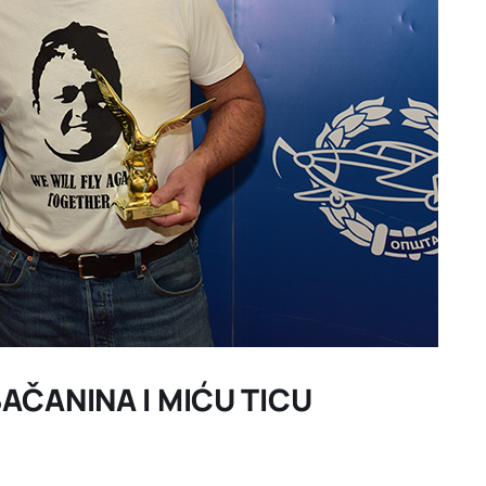
AČANINA I MIĆU TICU