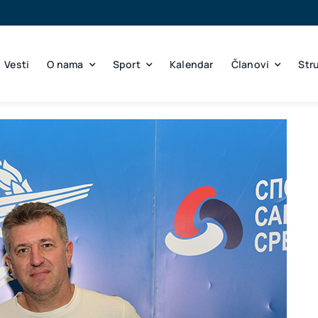
Vesti
O nama
Sport
Kalendar
Članovi
Str