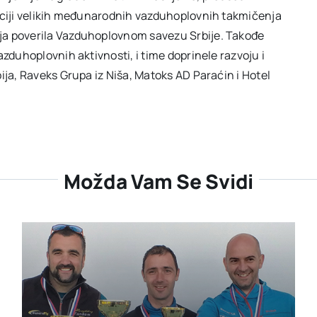
zaciji velikih međunarodnih vazduhoplovnih takmičenja
ja poverila Vazduhoplovnom savezu Srbije. Takođe
azduhoplovnih aktivnosti, i time doprinele razvoju i
ija, Raveks Grupa iz Niša, Matoks AD Paraćin i Hotel
Možda Vam Se Svidi