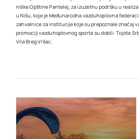
niške Opštine Pantelej, za izuzetnu podršku u reali
u Nišu, koje je Međunarodna vazduhoplovna federaci
zahvalnice za institucije koje su prepoznale značaj v
promociji vazduhoplovnog sporta su dobili: Tojota Srb
Vila Breg Vršac.