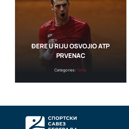
ĐERE U RIJU OSVOJIO ATP
PRVENAC
Categories:
Tenis