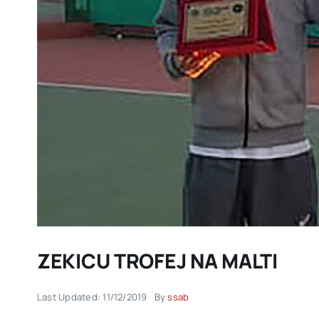
ZEKICU TROFEJ NA MALTI
Last Updated: 11/12/2019
By
ssab