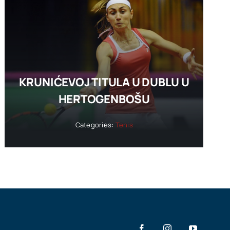
KRUNIĆEVOJ TITULA U DUBLU U
HERTOGENBOŠU
Categories:
Tenis