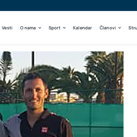
Vesti
O nama
Sport
Kalendar
Članovi
Str