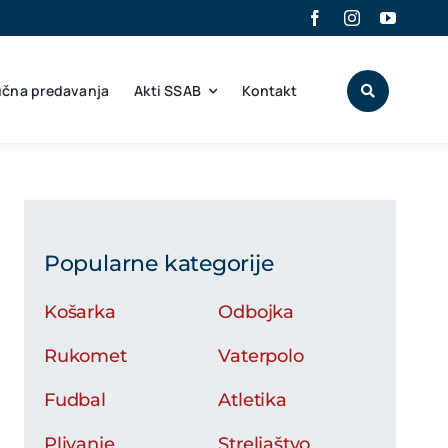
učna predavanja
Akti SSAB
Kontakt
Popularne kategorije
Košarka
Odbojka
Rukomet
Vaterpolo
Fudbal
Atletika
Plivanje
Streljaštvo