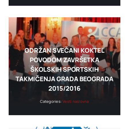
ODRŽAN SVEČANI KOKTEL
POVODOM ZAVRŠETKA
ŠKOLSKIH SPORTSKIH
TAKMIČENJA GRADA BEOGRADA
2015/2016
Categories:
Vesti naslovna