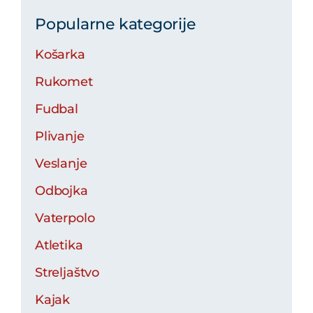
Popularne kategorije
Košarka
Rukomet
Fudbal
Plivanje
Veslanje
Odbojka
Vaterpolo
Atletika
Streljaštvo
Kajak