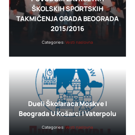
ŠKOLSKIH SPORTSKIH
TAKMIČENJA GRADA BEOGRADA
2015/2016
Categories:
Vesti naslovna
Dueli Školaraca Moskve I
Beograda U Košarci I Vaterpolu
Categories:
Vesti naslovna