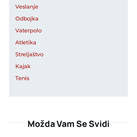
Veslanje
Odbojka
Vaterpolo
Atletika
Streljaštvo
Kajak
Tenis
Možda Vam Se Svidi