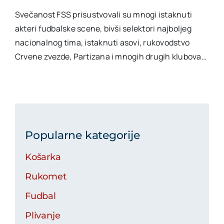
Svečanost FSS prisustvovali su mnogi istaknuti
akteri fudbalske scene, bivši selektori najboljeg
nacionalnog tima, istaknuti asovi, rukovodstvo
Crvene zvezde, Partizana i mnogih drugih klubova…
Popularne kategorije
Košarka
Rukomet
Fudbal
Plivanje