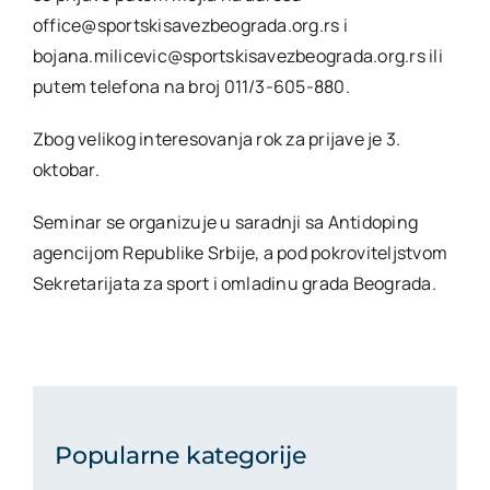
office@sportskisavezbeograda.org.rs i
bojana.milicevic@sportskisavezbeograda.org.rs ili
putem telefona na broj 011/3-605-880.
Zbog velikog interesovanja rok za prijave je 3.
oktobar.
Seminar se organizuje u saradnji sa Antidoping
agencijom Republike Srbije, a pod pokroviteljstvom
Sekretarijata za sport i omladinu grada Beograda.
Popularne kategorije