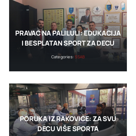
PRAVAC NA PALILULI: EDUKACIJA
I BESPLATAN SPORT ZA DECU
Categories:
SSAB
PORUKA IZ RAKOVICE: ZA SVU
DECU VIŠE SPORTA