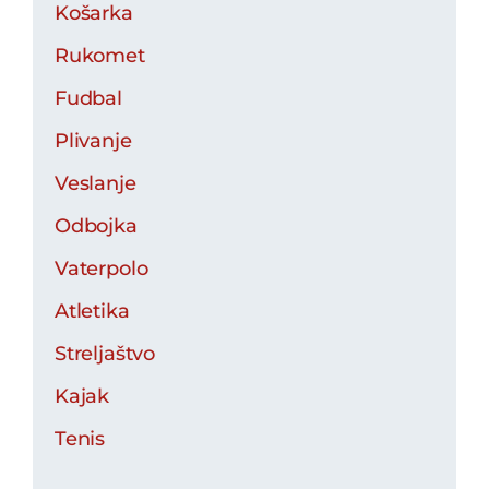
Košarka
Rukomet
Fudbal
Plivanje
Veslanje
Odbojka
Vaterpolo
Atletika
Streljaštvo
Kajak
Tenis