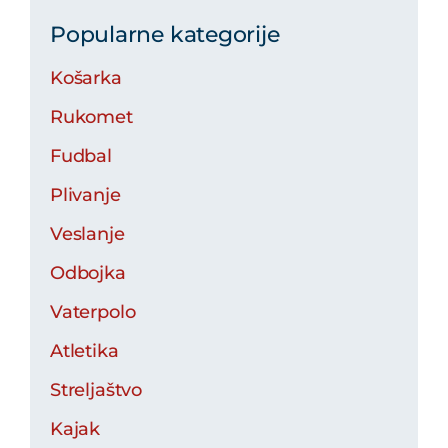
Popularne kategorije
Košarka
Rukomet
Fudbal
Plivanje
Veslanje
Odbojka
Vaterpolo
Atletika
Streljaštvo
Kajak