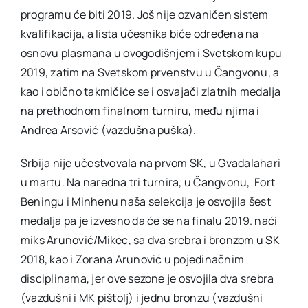
programu će biti 2019. Još nije ozvaničen sistem
kvalifikacija, a lista učesnika biće određena na
osnovu plasmana u ovogodišnjem i Svetskom kupu
2019, zatim na Svetskom prvenstvu u Čangvonu, a
kao i obično takmičiće se i osvajači zlatnih medalja
na prethodnom finalnom turniru, među njima i
Andrea Arsović (vazdušna puška).
Srbija nije učestvovala na prvom SK, u Gvadalahari
u martu. Na naredna tri turnira, u Čangvonu, Fort
Beningu i Minhenu naša selekcija je osvojila šest
medalja pa je izvesno da će se na finalu 2019. naći
miks Arunović/Mikec, sa dva srebra i bronzom u SK
2018, kao i Zorana Arunović u pojedinačnim
disciplinama, jer ove sezone je osvojila dva srebra
(vazdušni i MK pištolj) i jednu bronzu (vazdušni