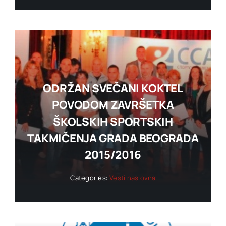
ODRŽAN SVEČANI KOKTEL
POVODOM ZAVRŠETKA
ŠKOLSKIH SPORTSKIH
TAKMIČENJA GRADA BEOGRADA
2015/2016
Categories:
Vesti naslovna