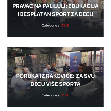
PRAVAC NA PALILULI: EDUKACIJA
I BESPLATAN SPORT ZA DECU
Categories:
SSAB
PORUKA IZ RAKOVICE: ZA SVU
DECU VIŠE SPORTA
Categories:
SSAB