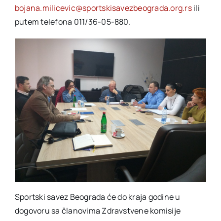
bojana.milicevic@sportskisavezbeograda.org.rs
ili
putem telefona 011/36-05-880.
Sportski savez Beograda će do kraja godine u
dogovoru sa članovima Zdravstvene komisije