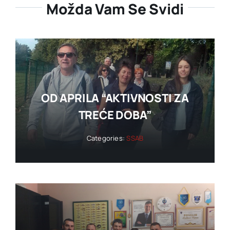
Možda Vam Se Svidi
OD APRILA “AKTIVNOSTI ZA
TREĆE DOBA”
Categories:
SSAB