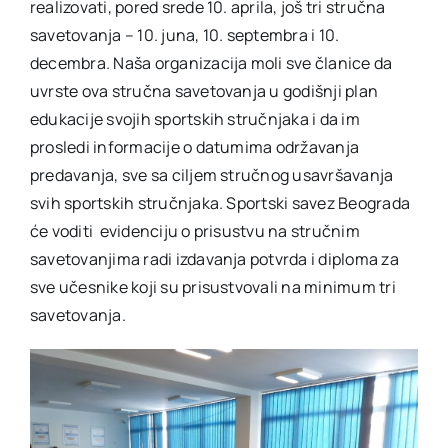
realizovati, pored srede 10. aprila, još tri stručna
savetovanja – 10. juna, 10. septembra i 10.
decembra. Naša organizacija moli sve članice da
uvrste ova stručna savetovanja u godišnji plan
edukacije svojih sportskih stručnjaka i da im
prosledi informacije o datumima održavanja
predavanja, sve sa ciljem stručnog usavršavanja
svih sportskih stručnjaka. Sportski savez Beograda
će voditi evidenciju o prisustvu na stručnim
savetovanjima radi izdavanja potvrda i diploma za
sve učesnike koji su prisustvovali na minimum tri
savetovanja.