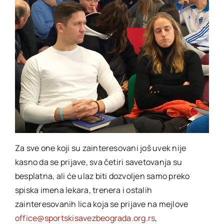
Za sve one koji su zainteresovani još uvek nije
kasno da se prijave, sva četiri savetovanja su
besplatna, ali će ulaz biti dozvoljen samo preko
spiska imena lekara, trenera i ostalih
zainteresovanih lica koja se prijave na mejlove
office@sportskisavezbeograda.org.rs
,