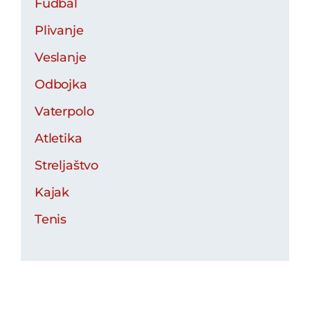
Fudbal
Plivanje
Veslanje
Odbojka
Vaterpolo
Atletika
Streljaštvo
Kajak
Tenis