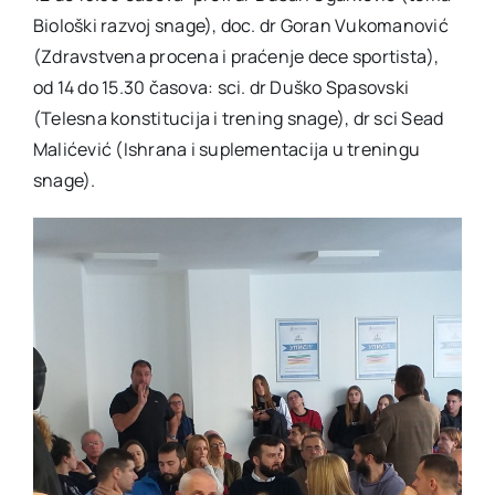
Biološki razvoj snage), doc. dr Goran Vukomanović
(Zdravstvena procena i praćenje dece sportista),
od 14 do 15.30 časova: sci. dr Duško Spasovski
(Telesna konstitucija i trening snage), dr sci Sead
Malićević (Ishrana i suplementacija u treningu
snage).