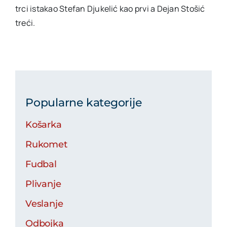
trci istakao Stefan Djukelić kao prvi a Dejan Stošić
treći.
Popularne kategorije
Košarka
Rukomet
Fudbal
Plivanje
Veslanje
Odbojka