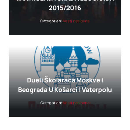
2015/2016
Categories:
Vesti naslovna
Dueli Školaraca Moskve I
Beograda U Košarci I Vaterpolu
Categories:
Vesti naslovna