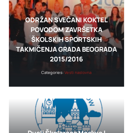
ODRŽAN SVEČANI KOKTEL
POVODOM ZAVRŠETKA
ŠKOLSKIH SPORTSKIH
TAKMIČENJA GRADA BEOGRADA
2015/2016
Categories:
Vesti naslovna