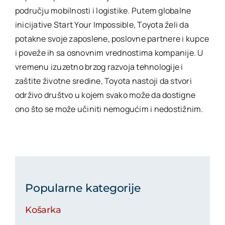
području mobilnosti i logistike. Putem globalne
inicijative Start Your Impossible, Toyota želi da
potakne svoje zaposlene, poslovne partnere i kupce
i poveže ih sa osnovnim vrednostima kompanije. U
vremenu izuzetno brzog razvoja tehnologije i
zaštite životne sredine, Toyota nastoji da stvori
održivo društvo u kojem svako može da dostigne
ono što se može učiniti nemogućim i nedostižnim.
Popularne kategorije
Košarka