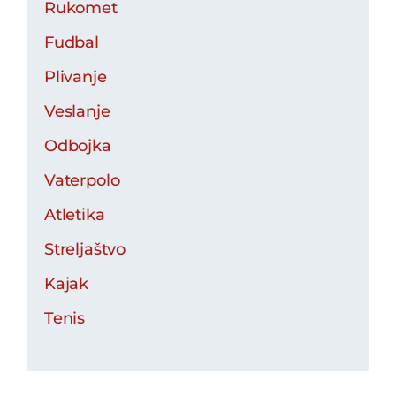
Rukomet
Fudbal
Plivanje
Veslanje
Odbojka
Vaterpolo
Atletika
Streljaštvo
Kajak
Tenis