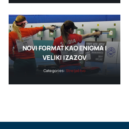
NOVI FORMAT KAO ENIGMA I
VELIKI IZAZOV
Categories:
Streljaštvo