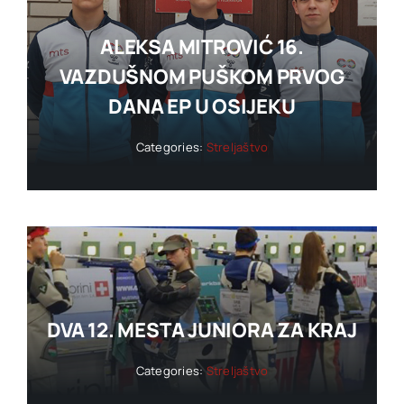
ALEKSA MITROVIĆ 16.
VAZDUŠNOM PUŠKOM PRVOG
DANA EP U OSIJEKU
Categories:
Streljaštvo
DVA 12. MESTA JUNIORA ZA KRAJ
Categories:
Streljaštvo