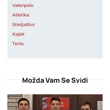
Vaterpolo
Atletika
Streljaštvo
Kajak
Tenis
Možda Vam Se Svidi