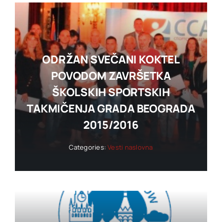
ODRŽAN SVEČANI KOKTEL
POVODOM ZAVRŠETKA
ŠKOLSKIH SPORTSKIH
TAKMIČENJA GRADA BEOGRADA
2015/2016
Categories:
Vesti naslovna