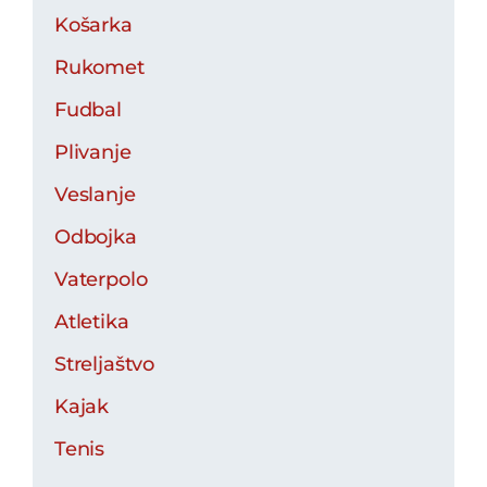
Košarka
Rukomet
Fudbal
Plivanje
Veslanje
Odbojka
Vaterpolo
Atletika
Streljaštvo
Kajak
Tenis