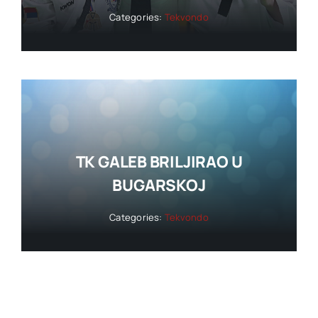
Categories:
Tekvondo
TK GALEB BRILJIRAO U
BUGARSKOJ
Categories:
Tekvondo