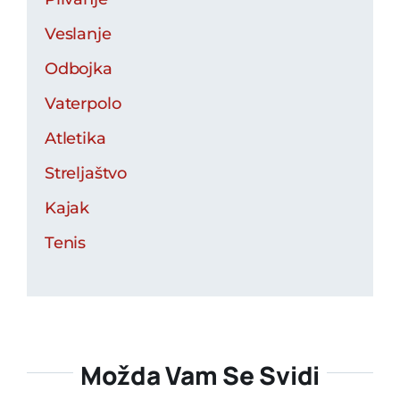
Veslanje
Odbojka
Vaterpolo
Atletika
Streljaštvo
Kajak
Tenis
Možda Vam Se Svidi