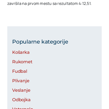
završila na prvom mestu sa rezultatom 4:12,51.
Popularne kategorije
Košarka
Rukomet
Fudbal
Plivanje
Veslanje
Odbojka