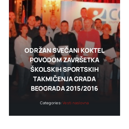
ODRŽAN SVEČANI KOKTEL
POVODOM ZAVRŠETKA
ŠKOLSKIH SPORTSKIH
TAKMIČENJA GRADA
BEOGRADA 2015/2016
Categories:
Vesti naslovna