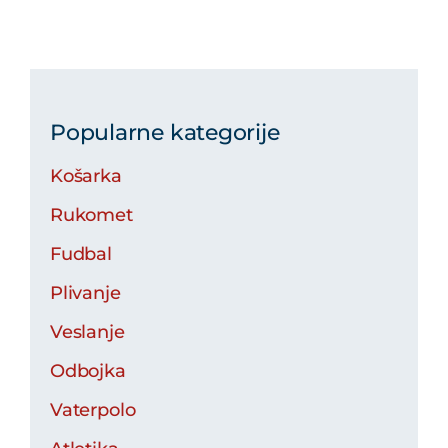
Popularne kategorije
Košarka
Rukomet
Fudbal
Plivanje
Veslanje
Odbojka
Vaterpolo