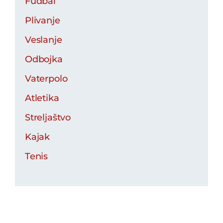
Fudbal
Plivanje
Veslanje
Odbojka
Vaterpolo
Atletika
Streljaštvo
Kajak
Tenis