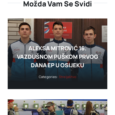
Možda Vam Se Svidi
ALEKSA MITROVIĆ 16.
VAZDUŠNOM PUŠKOM PRVOG
DANA EP U OSIJEKU
Categories:
Streljaštvo