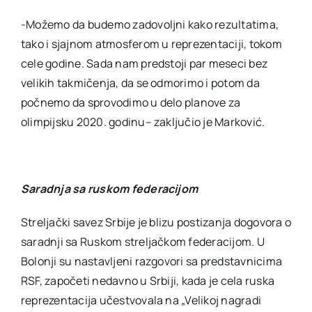
-Možemo da budemo zadovoljni kako rezultatima,
tako i sjajnom atmosferom u reprezentaciji, tokom
cele godine. Sada nam predstoji par meseci bez
velikih takmičenja, da se odmorimo i potom da
počnemo da sprovodimo u delo planove za
olimpijsku 2020. godinu– zaključio je Marković.
Saradnja sa ruskom federacijom
Streljački savez Srbije je blizu postizanja dogovora o
saradnji sa Ruskom streljačkom federacijom. U
Bolonji su nastavljeni razgovori sa predstavnicima
RSF, započeti nedavno u Srbiji, kada je cela ruska
reprezentacija učestvovala na „Velikoj nagradi