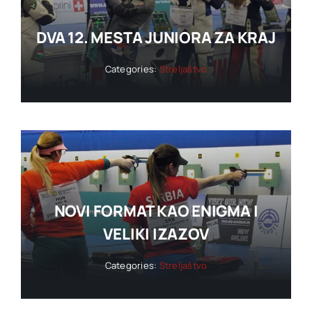
DVA 12. MESTA JUNIORA ZA KRAJ
Categories:
Streljaštvo
NOVI FORMAT KAO ENIGMA I
VELIKI IZAZOV
Categories:
Streljaštvo