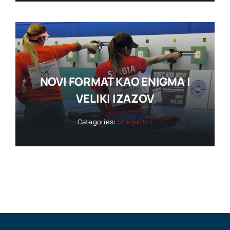
NOVI FORMAT KAO ENIGMA I
VELIKI IZAZOV
Categories:
Streljaštvo