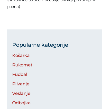
poena)
Popularne kategorije
Košarka
Rukomet
Fudbal
Plivanje
Veslanje
Odbojka