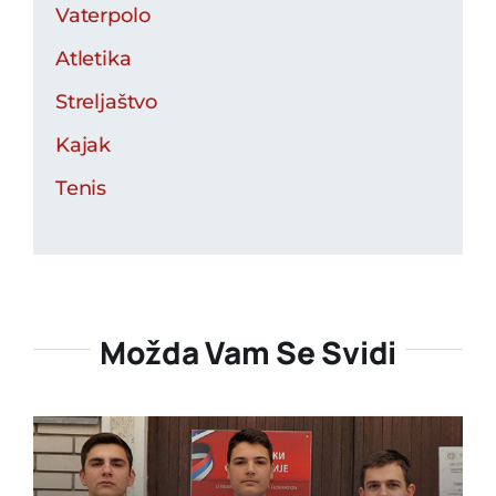
Vaterpolo
Atletika
Streljaštvo
Kajak
Tenis
Možda Vam Se Svidi