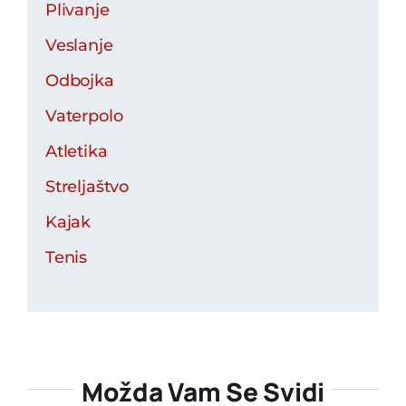
Plivanje
Veslanje
Odbojka
Vaterpolo
Atletika
Streljaštvo
Kajak
Tenis
Možda Vam Se Svidi