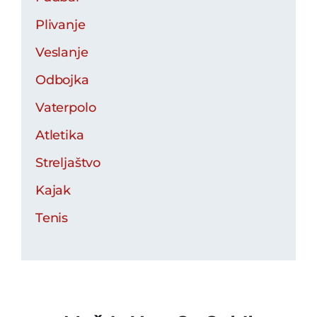
Plivanje
Veslanje
Odbojka
Vaterpolo
Atletika
Streljaštvo
Kajak
Tenis