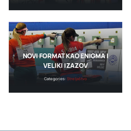
NOVI FORMAT KAO ENIGMA I
VELIKI IZAZOV
Categories:
Streljaštvo