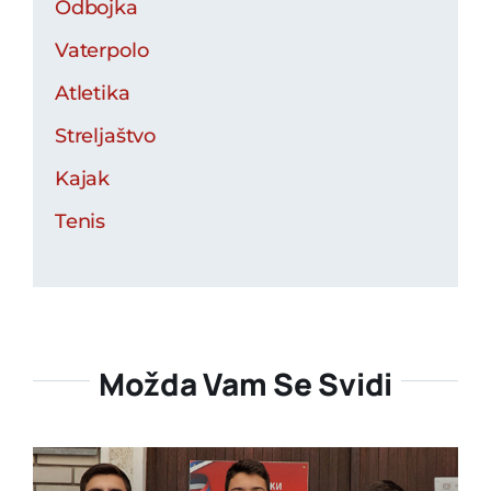
Odbojka
Vaterpolo
Atletika
Streljaštvo
Kajak
Tenis
Možda Vam Se Svidi