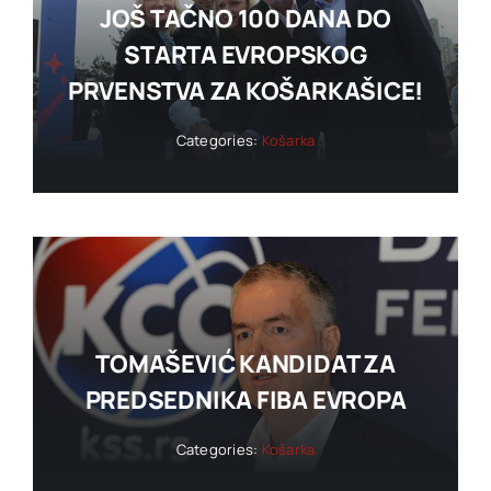
JOŠ TAČNO 100 DANA DO
STARTA EVROPSKOG
PRVENSTVA ZA KOŠARKAŠICE!
Categories:
Košarka
TOMAŠEVIĆ KANDIDAT ZA
PREDSEDNIKA FIBA EVROPA
Categories:
Košarka