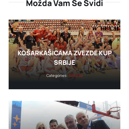
Možda Vam Se Svidi
KOŠARKAŠICAMA ZVEZDE KUP
SRBIJE
Categories:
Košarka