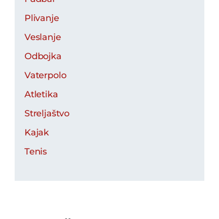
Plivanje
Veslanje
Odbojka
Vaterpolo
Atletika
Streljaštvo
Kajak
Tenis