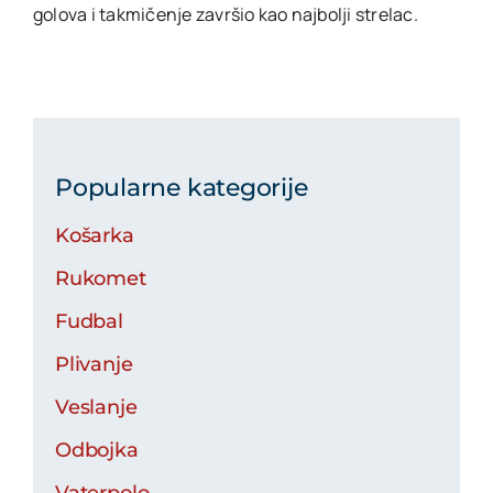
golova i takmičenje završio kao najbolji strelac.
Popularne kategorije
Košarka
Rukomet
Fudbal
Plivanje
Veslanje
Odbojka