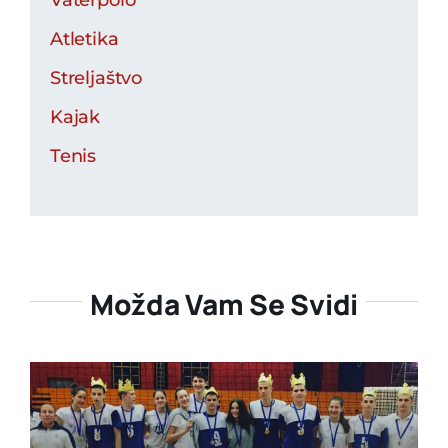
Vaterpolo
Atletika
Streljaštvo
Kajak
Tenis
Možda Vam Se Svidi