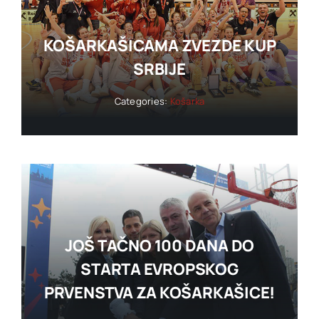
KOŠARKAŠICAMA ZVEZDE KUP
SRBIJE
Categories:
Košarka
JOŠ TAČNO 100 DANA DO
STARTA EVROPSKOG
PRVENSTVA ZA KOŠARKAŠICE!