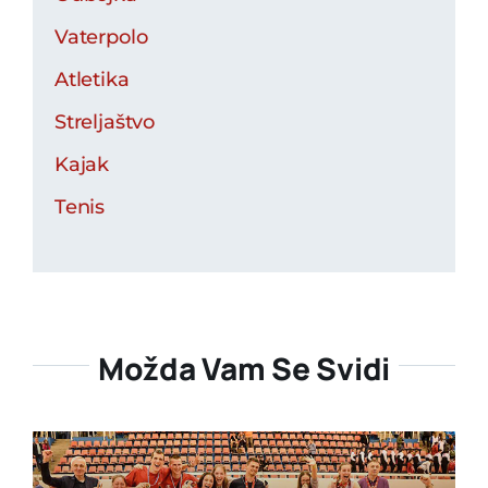
Vaterpolo
Atletika
Streljaštvo
Kajak
Tenis
Možda Vam Se Svidi