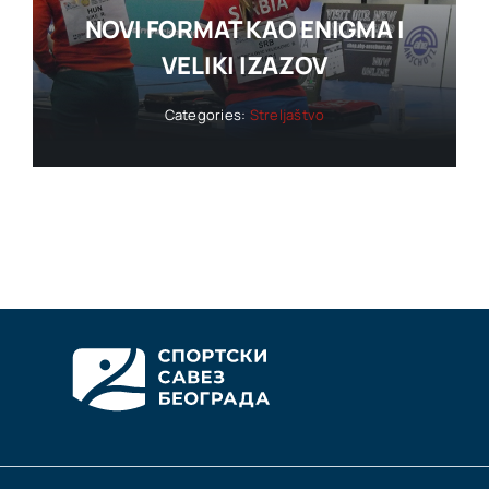
NOVI FORMAT KAO ENIGMA I
VELIKI IZAZOV
Categories:
Streljaštvo