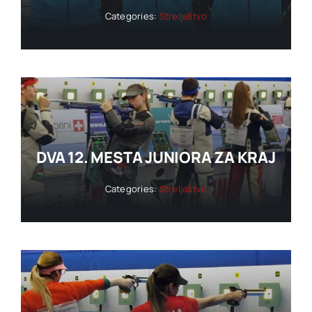
Categories:
Streljaštvo
DVA 12. MESTA JUNIORA ZA KRAJ
Categories:
Streljaštvo