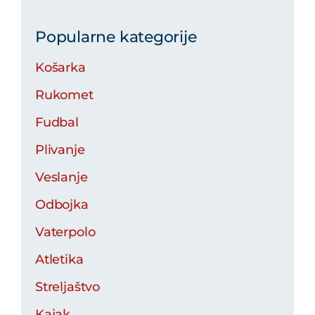
Popularne kategorije
Košarka
Rukomet
Fudbal
Plivanje
Veslanje
Odbojka
Vaterpolo
Atletika
Streljaštvo
Kajak