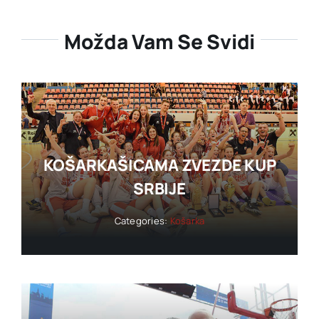
Možda Vam Se Svidi
KOŠARKAŠICAMA ZVEZDE KUP
SRBIJE
Categories:
Košarka