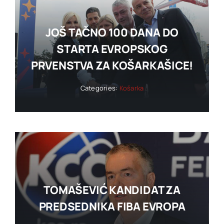
JOŠ TAČNO 100 DANA DO
STARTA EVROPSKOG
PRVENSTVA ZA KOŠARKAŠICE!
Categories:
Košarka
TOMAŠEVIĆ KANDIDAT ZA
PREDSEDNIKA FIBA EVROPA