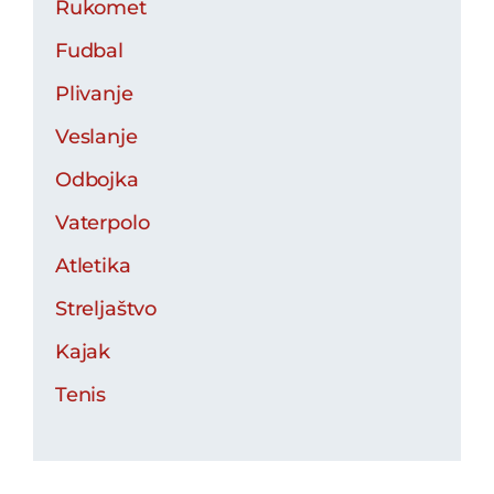
Rukomet
Fudbal
Plivanje
Veslanje
Odbojka
Vaterpolo
Atletika
Streljaštvo
Kajak
Tenis