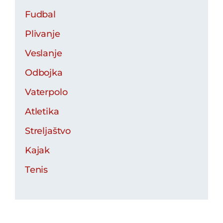
Fudbal
Plivanje
Veslanje
Odbojka
Vaterpolo
Atletika
Streljaštvo
Kajak
Tenis