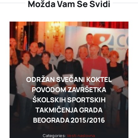
Možda Vam Se Svidi
ODRŽAN SVEČANI KOKTEL
POVODOM ZAVRŠETKA
ŠKOLSKIH SPORTSKIH
TAKMIČENJA GRADA
BEOGRADA 2015/2016
Categories:
Vesti naslovna