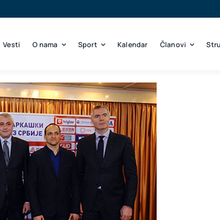
Vesti
O nama
Sport
Kalendar
Članovi
Str