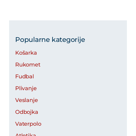
Popularne kategorije
Košarka
Rukomet
Fudbal
Plivanje
Veslanje
Odbojka
Vaterpolo
Atletika