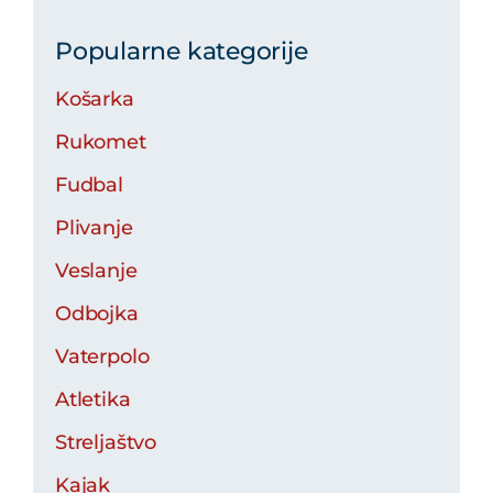
Popularne kategorije
Košarka
Rukomet
Fudbal
Plivanje
Veslanje
Odbojka
Vaterpolo
Atletika
Streljaštvo
Kajak