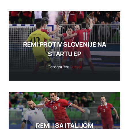
REMI PROTIV SLOVENIJE NA
STARTU EP
Categories:
Futsal
REMI I SA ITALIJOM