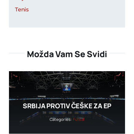
Tenis
Možda Vam Se Svidi
SRBIJA PROTIV ČEŠKE ZA EP
Categories:
Futsal